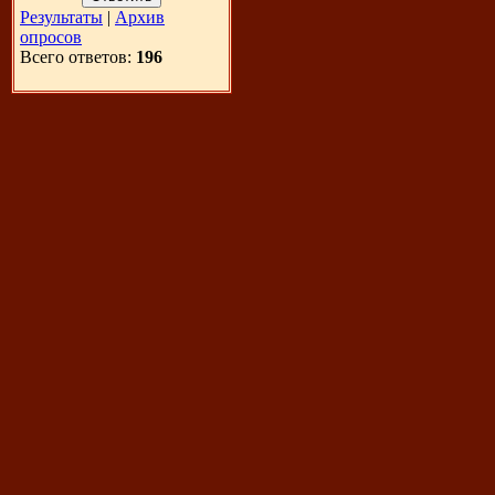
Результаты
|
Архив
опросов
Всего ответов:
196