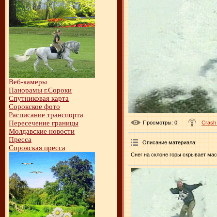
Веб-камеры
Панорамы г.Сороки
Спутниковая карта
Сорокское фото
Расписание транспорта
Пересечение границы
Просмотры
: 0
Crash
Молдавские новости
Пресса
Описание материала
:
Сорокская пресса
Снег на склоне горы скрывает мас