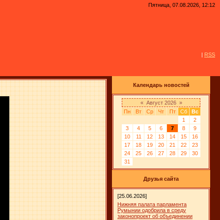
Пятница, 07.08.2026, 12:12
|
RSS
Календарь новостей
«
Август 2026
»
Пн
Вт
Ср
Чт
Пт
Сб
Вс
1
2
3
4
5
6
7
8
9
10
11
12
13
14
15
16
17
18
19
20
21
22
23
24
25
26
27
28
29
30
31
Друзья сайта
[25.06.2026]
Нижняя палата парламента
Румынии одобрила в среду
законопроект об объединении