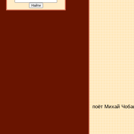
поёт Михай Чоба