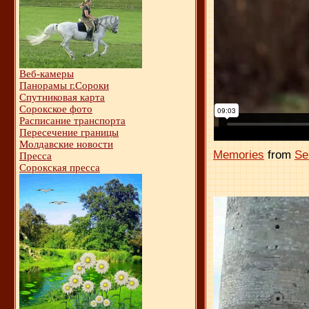
Веб-камеры
Панорамы г.Сороки
Спутниковая карта
Сорокское фото
Расписание транспорта
Пересечение границы
Молдавские новости
Memories
from
Se
Пресса
Сорокская пресса