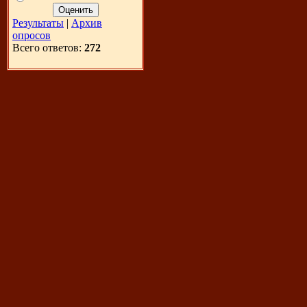
Результаты
|
Архив
опросов
Всего ответов:
272