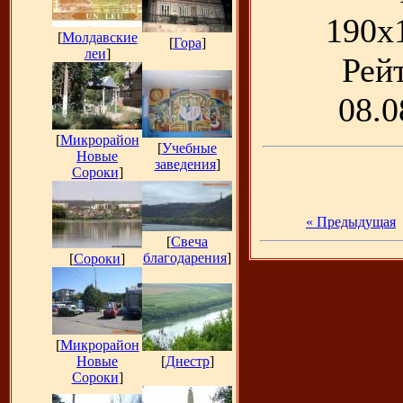
190x
[
Молдавские
[
Гора
]
леи
]
Рейт
08.0
[
Микрорайон
[
Учебные
Новые
заведения
]
Сороки
]
« Предыдущая
[
Свеча
благодарения
]
[
Сороки
]
[
Микрорайон
Новые
[
Днестр
]
Сороки
]