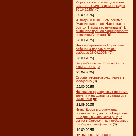
Маркулешт и находящихся там
самолётах МЧС Украины(видео
25.10.2025г)
(
0
)
[29.09.2025]
И. Додон о нынешнем режиме:
"Народ недоволен. Народ вас не
боится. Народ вас ненавидит". В
Кишинёве прошла акция протеста
оппозиции(2 видео)
(
0
)
[28.09.2025]
Явка избирателей в Сорокском
районе на парламентских
выборах 28.09.2025г
(
0
)
[28.09.2025]
Видеообращение Ирины Влах к
избирателям
(
0
)
[23.09.2025]
Европа готовится оккупировать
Молдавию
(
0
)
[22.09.2025]
Несколько французских военных
заметили на одной из заправок в
Чимишлии
(
0
)
[21.09.2025]
Игорь Додон и его команда
посетили сегодня сёла Бадичаны
и Вадяны в Сорокском р-не, 2
рынка в Сороках, где пообщались
с избирателями(видео)
(
0
)
[19.09.2025]
Пустые школы в сёлах