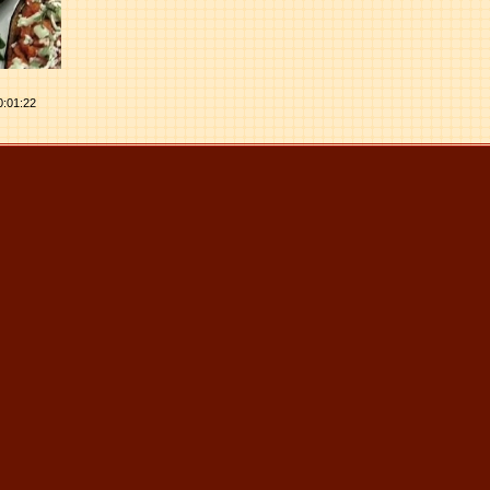
0:01:22