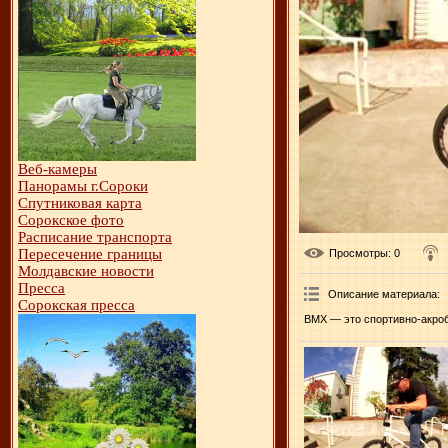
Веб-камеры
Панорамы г.Сороки
Спутниковая карта
Сорокское фото
Расписание транспорта
Пересечение границы
Просмотры
: 0
Молдавские новости
Пресса
Описание материала
:
Сорокская пресса
BMX — это спортивно-акроб