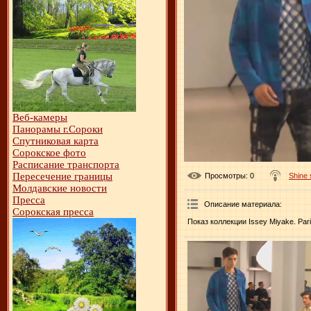
Веб-камеры
Панорамы г.Сороки
Спутниковая карта
Сорокское фото
Расписание транспорта
Пересечение границы
Просмотры
: 0
Shine
Молдавские новости
Пресса
Описание материала
:
Сорокская пресса
Показ коллекции Issey Miyake. Par