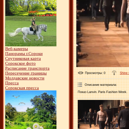
Веб-камеры
Панорамы г.Сороки
Спутниковая карта
Сорокское фото
Расписание транспорта
Пересечение границы
Просмотры
: 0
Shine
Молдавские новости
Пресса
Описание материала
:
Сорокская пресса
Показ Lanvin. Paris Fashion Week.